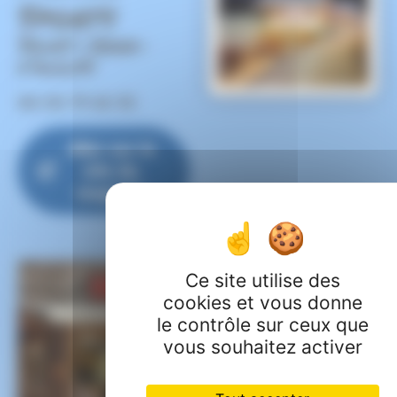
Sports
Saint-jean-
d'aulps
04 50 79 62 33
Aller sur le
site du
magasin
Ce site utilise des
cookies et vous donne
le contrôle sur ceux que
vous souhaitez activer